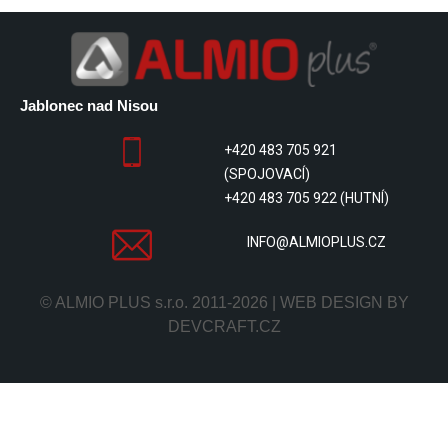
Jablonec nad Nisou
+420 483 705 921
(SPOJOVACÍ)
+420 483 705 922 (HUTNÍ)
INFO@ALMIOPLUS.CZ
© ALMIO PLUS s.r.o. 2011-2026 | WEB DESIGN BY
DEVCRAFT.CZ