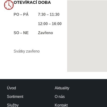
OTEVÍRACÍ DOBA
PO – PÁ
7:30 – 11:30
12:00 – 16:00
SO – NE
Zavřeno
Svátky zavřeno
Úvod
Aktuality
Sortiment
O nás
Služby
Kontakt