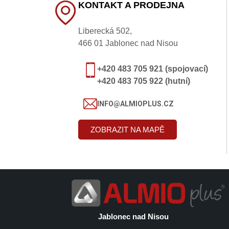
KONTAKT A PRODEJNA
Liberecká 502,
466 01 Jablonec nad Nisou
+420 483 705 921 (spojovací)
+420 483 705 922 (hutní)
INFO@ALMIOPLUS.CZ
ZOBRAZIT NA MAPĚ
Jablonec nad Nisou