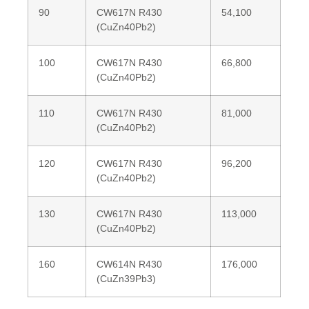
90
CW617N R430
54,100
(CuZn40Pb2)
100
CW617N R430
66,800
(CuZn40Pb2)
110
CW617N R430
81,000
(CuZn40Pb2)
120
CW617N R430
96,200
(CuZn40Pb2)
130
CW617N R430
113,000
(CuZn40Pb2)
160
CW614N R430
176,000
(CuZn39Pb3)