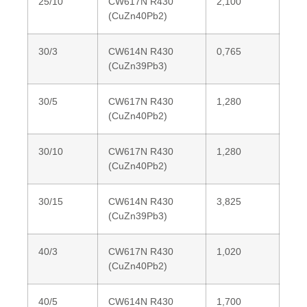
25/10
CW617N R430
2,100
(CuZn40Pb2)
30/3
CW614N R430
0,765
(CuZn39Pb3)
30/5
CW617N R430
1,280
(CuZn40Pb2)
30/10
CW617N R430
1,280
(CuZn40Pb2)
30/15
CW614N R430
3,825
(CuZn39Pb3)
40/3
CW617N R430
1,020
(CuZn40Pb2)
40/5
CW614N R430
1,700