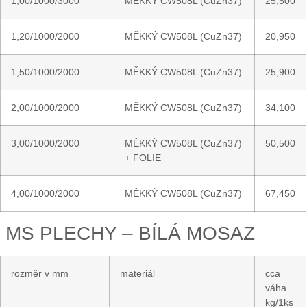
1,00/1000/3000
MĚKKÝ CW508L (CuZn37)
25,500
1,20/1000/2000
MĚKKÝ CW508L (CuZn37)
20,950
1,50/1000/2000
MĚKKÝ CW508L (CuZn37)
25,900
2,00/1000/2000
MĚKKÝ CW508L (CuZn37)
34,100
3,00/1000/2000
MĚKKÝ CW508L (CuZn37)
50,500
+ FOLIE
4,00/1000/2000
MĚKKÝ CW508L (CuZn37)
67,450
MS PLECHY – BÍLÁ MOSAZ
rozměr v mm
materiál
cca
váha
kg/1ks