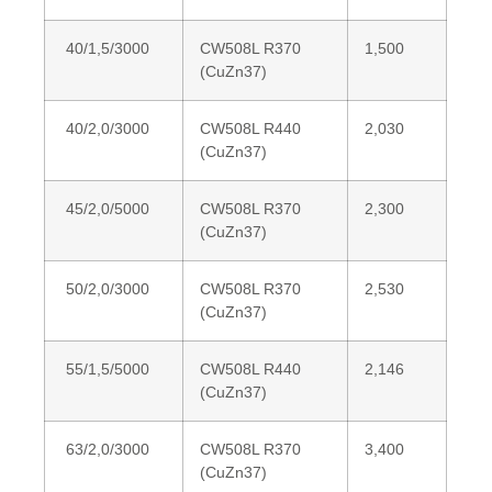
40/1,5/3000
CW508L R370
1,500
(CuZn37)
40/2,0/3000
CW508L R440
2,030
(CuZn37)
45/2,0/5000
CW508L R370
2,300
(CuZn37)
50/2,0/3000
CW508L R370
2,530
(CuZn37)
55/1,5/5000
CW508L R440
2,146
(CuZn37)
63/2,0/3000
CW508L R370
3,400
(CuZn37)