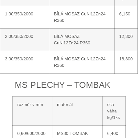
1,00/350/2000
BÍLÁ MOSAZ CuNi12Zn24
6,150
R360
2,00/350/2000
BÍLÁ MOSAZ
12,300
CuNi12Zn24 R360
3,00/350/2000
BÍLÁ MOSAZ CuNi12Zn24
18,300
R360
MS PLECHY – TOMBAK
rozměr v mm
materiál
cca
váha
kg/1ks
0,60/600/2000
MS80 TOMBAK
6,400