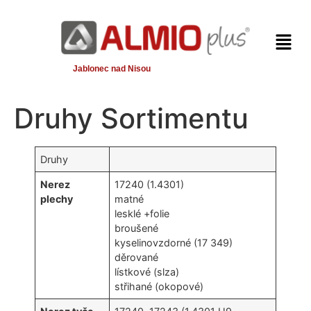
Jablonec nad Nisou
Druhy Sortimentu
Druhy
Nerez
17240 (1.4301)
plechy
matné
lesklé +folie
broušené
kyselinovzdorné (17 349)
děrované
lístkové (slza)
střihané (okopové)